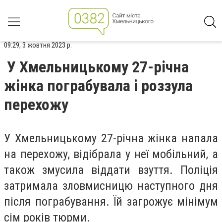
09:29, 3 жовтня 2023 р.
У Хмельницькому 27-річна
жінка пограбувала і роззула
перехожу
У Хмельницькому 27-річна жінка напала
на перехожу, відібрала у неї мобільний, а
також змусила віддати взуття. Поліція
затримала зловмисницю наступного дня
після пограбування. Їй загрожує мінімум
сім років тюрми.