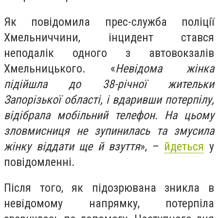
Як повідомила прес-служба поліції
Хмельниччини, інцидент стався
неподалік одного з автовокзалів
Хмельницького. «
Невідома жінка
підійшла до 38-річної жительки
Запорізької області, і вдаривши потерпілу,
відібрала мобільний телефон. На цьому
зловмисниця не зупинилась та змусила
жінку віддати ще й взуття
», –
йдеться
у
повідомленні.
Після того, як підозрювана зникла в
невідомому напрямку, потерпіла