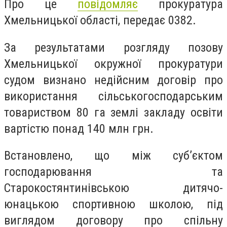
Про це
повідомляє
прокуратура
Хмельницької області, передає 0382.
За результатами розгляду позову
Хмельницької окружної прокуратури
судом визнано недійсним договір про
використання сільськогосподарським
товариством 80 га землі закладу освіти
вартістю понад 140 млн грн.
Встановлено, що між суб’єктом
господарювання та
Старокостянтинівською дитячо-
юнацькою спортивною школою, під
виглядом договору про спільну