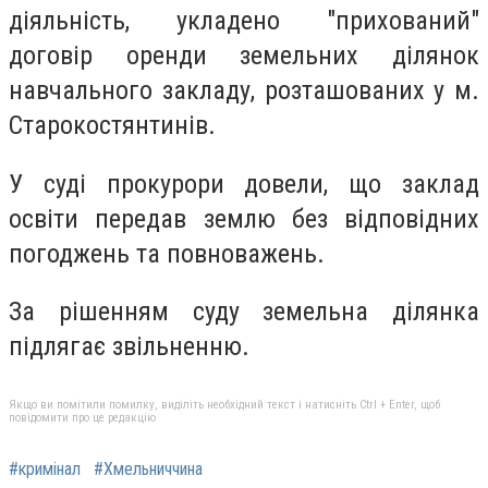
діяльність, укладено "прихований"
договір оренди земельних ділянок
навчального закладу, розташованих у м.
Старокостянтинів.
У суді прокурори довели, що заклад
освіти передав землю без відповідних
погоджень та повноважень.
За рішенням суду земельна ділянка
підлягає звільненню.
Якщо ви помітили помилку, виділіть необхідний текст і натисніть Ctrl + Enter, щоб
повідомити про це редакцію
#кримінал
#Хмельниччина