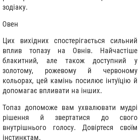
зодіаку.
Овен
Цих вихідних спостерігається сильний
вплив топазу на Овнів. Найчастіше
блакитний, але також доступний у
золотому, рожевому й червоному
кольорах, цей камінь посилює інтуїцію й
допомагає впливати на інших.
Топаз допоможе вам ухвалювати мудрі
рішення й звертатися до свого
внутрішнього голосу. Довіртеся своїм
інстинктам.