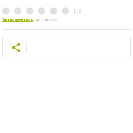
0,0
Авторизуйтесь
, щоб оцінити