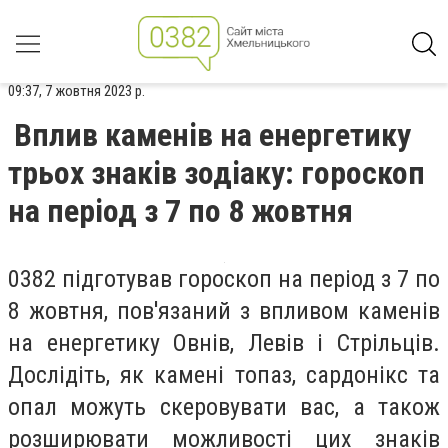
09:37, 7 жовтня 2023 р.
Вплив каменів на енергетику
трьох знаків зодіаку: гороскоп
на період з 7 по 8 жовтня
0382 підготував гороскоп на період з 7 по
8 жовтня, пов'язаний з впливом каменів
на енергетику Овнів, Левів і Стрільців.
Дослідіть, як камені топаз, сардонікс та
опал можуть скеровувати вас, а також
розширювати можливості цих знаків