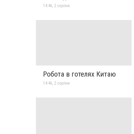
14:46, 2 серпня
Робота в готелях Китаю
14:46, 2 серпня