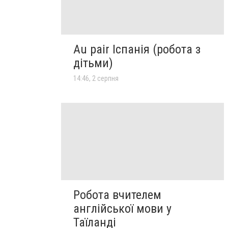
Au pair Іспанія (робота з
дітьми)
14:46, 2 серпня
Робота вчителем
англійської мови у
Таїланді