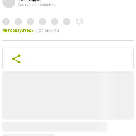
Заступник керівника
0,0
Авторизуйтесь
, щоб оцінити