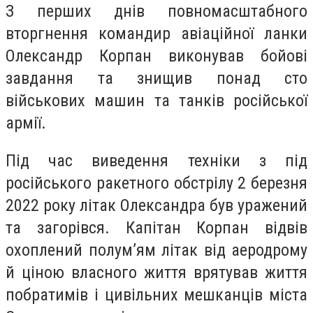
З перших днів повномасштабного
вторгнення командир авіаційної ланки
Олександр Корпан виконував бойові
завдання та знищив понад сто
військових машин та танків російської
армії.
Під час виведення техніки з під
російського ракетного обстрілу 2 березня
2022 року літак Олександра був уражений
та загорівся. Капітан Корпан відвів
охоплений полум’ям літак від аеродрому
й ціною власного життя врятував життя
побратимів і цивільних мешканців міста