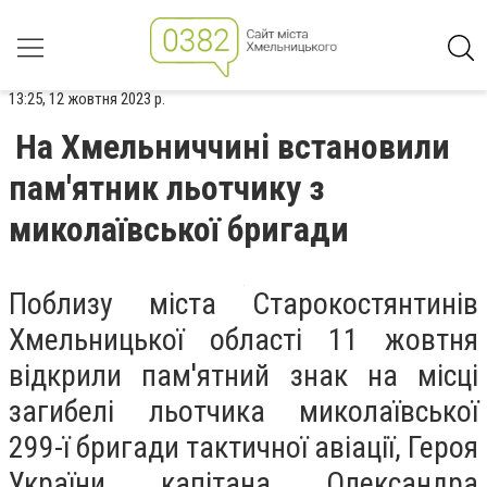
13:25, 12 жовтня 2023 р.
На Хмельниччині встановили
пам'ятник льотчику з
миколаївської бригади
Поблизу міста Старокостянтинів
Хмельницької області 11 жовтня
відкрили пам'ятний знак на місці
загибелі льотчика миколаївської
299-ї бригади тактичної авіації, Героя
України капітана Олександра