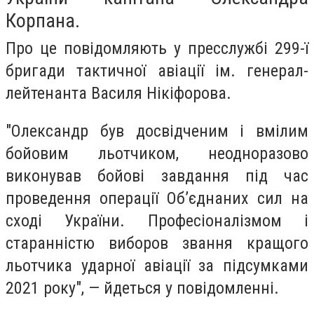
Корпана.
Про це повідомляють у пресслужбі 299-ї
бригади тактичної авіації ім. генерал-
лейтенанта Василя Нікіфорова.
"Олександр був досвідченим і вмілим
бойовим льотчиком, неодноразово
виконував бойові завдання під час
проведення операції Об’єднаних сил на
сході України. Професіоналізмом і
старанністю виборов звання кращого
льотчика ударної авіації за підсумками
2021 року", — йдеться у повідомленні.