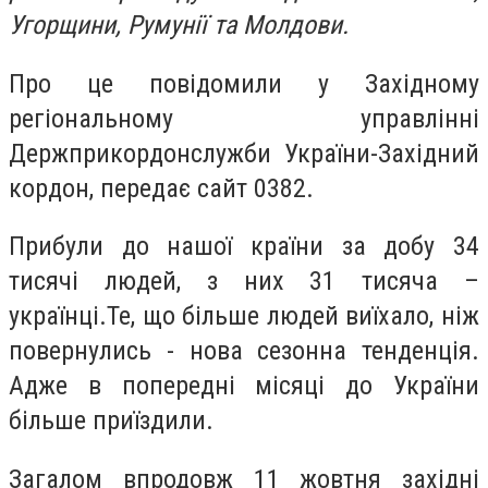
Угорщини, Румунії та Молдови.
Про це повідомили у Західному
регіональному управлінні
Держприкордонслужби України-Західний
кордон, передає сайт 0382.
Прибули до нашої країни за добу 34
тисячі людей, з них 31 тисяча –
українці.Те, що більше людей виїхало, ніж
повернулись - нова сезонна тенденція.
Адже в попередні місяці до України
більше приїздили.
Загалом впродовж 11 жовтня західні