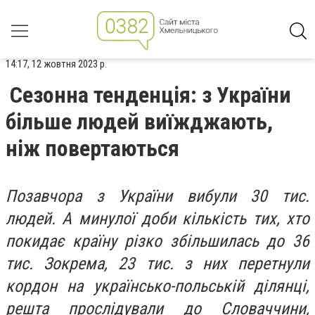
14:17, 12 жовтня 2023 р.
Сезонна тенденція: з України
більше людей виїжджають,
ніж повертаються
Позавчора з України вибули 30 тис.
людей. А минулої доби кількість тих, хто
покидає країну різко збільшилась до 36
тис. Зокрема, 23 тис. з них перетнули
кордон на українсько-польській ділянці,
решта прослідували до Словаччини,