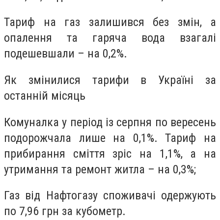
Тариф на газ залишився без змін, а
опалення та гаряча вода взагалі
подешевшали – на 0,2%.
Як змінилися тарифи в Україні за
останній місяць
Комуналка у період із серпня по вересень
подорожчала лише на 0,1%. Тариф на
прибирання сміття зріс на 1,1%, а на
утримання та ремонт житла – на 0,3%;
Газ від Нафтогазу споживачі одержують
по 7,96 грн за кубометр.