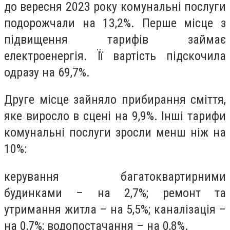
до вересня 2023 року комунальні послуги
подорожчали на 13,2%. Перше місце з
підвищення тарифів займає
електроенергія. Її вартість підскочила
одразу на 69,7%.
Друге місце зайняло прибирання сміття,
яке виросло в сцені на 9,9%. Інші тарифи
комунальні послуги зросли менш ніж на
10%:
керування багатоквартирними
будинками – на 2,7%; ремонт та
утримання житла – на 5,5%; каналізація –
на 0,7%; водопостачання – на 0,8%.