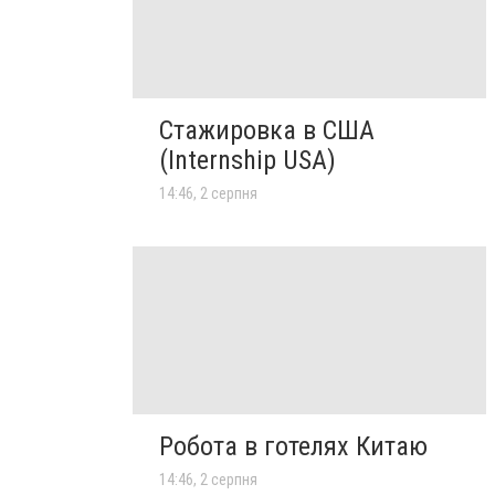
Стажировка в США
(Internship USA)
14:46, 2 серпня
Робота в готелях Китаю
14:46, 2 серпня