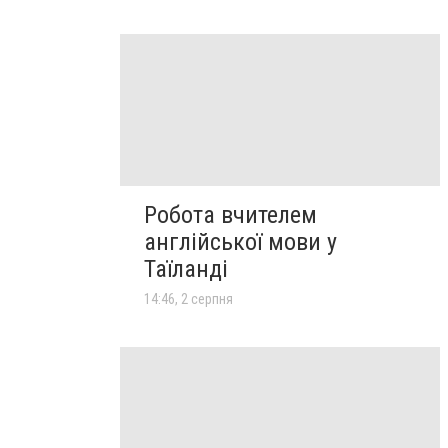
Робота вчителем
англійської мови у
Таїланді
14:46, 2 серпня