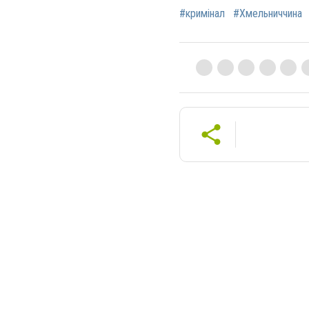
#кримінал
#Хмельниччина