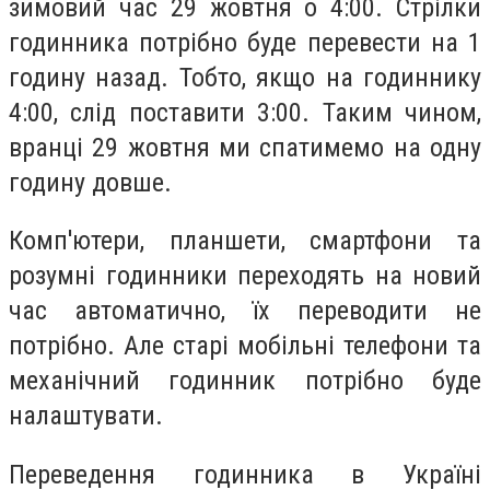
зимовий час 29 жовтня о 4:00
. Стрілки
годинника потрібно буде
перевести на 1
годину назад
. Тобто, якщо на годиннику
4:00, слід поставити 3:00. Таким чином,
вранці 29 жовтня ми спатимемо на одну
годину довше.
Комп'ютери, планшети, смартфони та
розумні годинники переходять на новий
час автоматично, їх переводити не
потрібно. Але старі мобільні телефони та
механічний годинник потрібно буде
налаштувати.
Переведення годинника в Україні