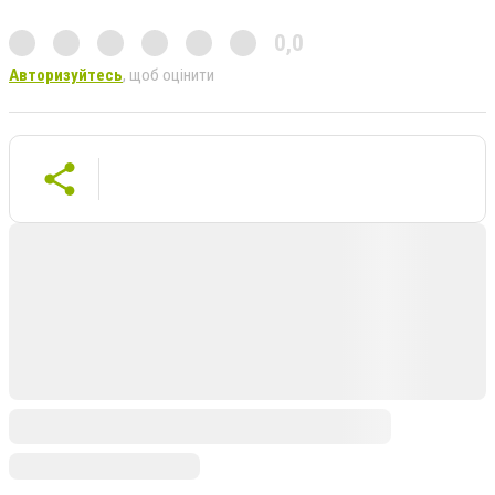
0,0
Авторизуйтесь
, щоб оцінити