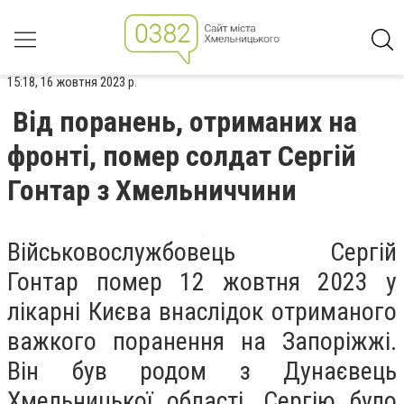
15:18, 16 жовтня 2023 р.
Від поранень, отриманих на
фронті, помер солдат Сергій
Гонтар з Хмельниччини
Військовослужбовець Сергій
Гонтар помер 12 жовтня 2023 у
лікарні Києва внаслідок отриманого
важкого поранення на Запоріжжі.
Він був родом з Дунаєвець
Хмельницької області. Сергію було