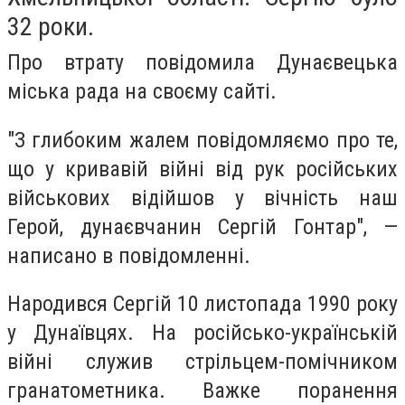
32 роки.
Про втрату повідомила Дунаєвецька
міська рада на своєму сайті.
"З глибоким жалем повідомляємо про те,
що у кривавій війні від рук російських
військових відійшов у вічність наш
Герой, дунаєвчанин Сергій Гонтар", —
написано в повідомленні.
Народився Сергій 10 листопада 1990 року
у Дунаївцях. На російсько-українській
війні служив стрільцем-помічником
гранатометника. Важке поранення