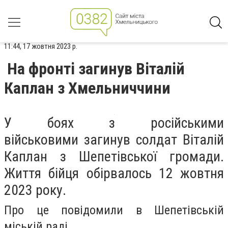
11:44, 17 жовтня 2023 р.
На фронті загинув Віталій
Каплан з Хмельниччини
У боях з російськими
військовими загинув солдат Віталій
Каплан з Шепетівської громади.
Життя бійця обірвалось 12 жовтня
2023 року.
Про це повідомили в Шепетівській
міській раді.