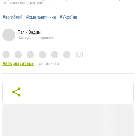
повідомити про це редакцію
#загиблий
#хмельниччина
#Україна
Палій Вадим
Заступник керівника
0,0
Авторизуйтесь
, щоб оцінити