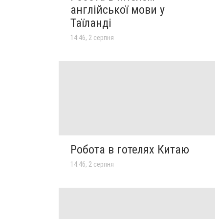
англійської мови у
Таїланді
14:46, 2 серпня
Робота в готелях Китаю
14:46, 2 серпня