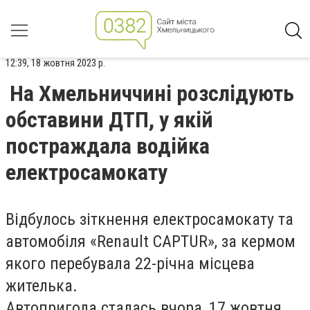
12:39, 18 жовтня 2023 р.
На Хмельниччині розслідують
обставини ДТП, у якій
постраждала водійка
електросамокату
Відбулось зіткнення електросамокату та
автомобіля «Renault CAPTUR», за кермом
якого перебувала 22-річна місцева
жителька.
Автопригода сталась вчора, 17 жовтня,