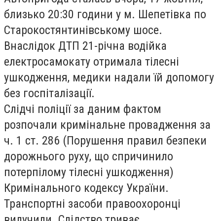
близько 20:30 години у м. Шепетівка по
Старокостянтинівському шосе.
Внаслідок ДТП 21-річна водійка
електросамокату отримала тілесні
ушкодження, медики надали їй допомогу
без госпіталізації.
Слідчі поліції за даним фактом
розпочали кримінальне провадження за
ч. 1 ст. 286 (Порушення правил безпеки
дорожнього руху, що спричинило
потерпілому тілесні ушкодження)
Кримінального кодексу України.
Транспортні засоби правоохоронці
вилучили. Слідство триває.