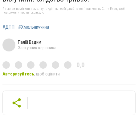
Якщо ви помітили помилку, виділіть необхідний текст і натисніть Ctrl + Enter, щоб
повідомити про це редакцію
#ДТП
#Хмельниччина
Палій Вадим
Заступник керівника
0,0
Авторизуйтесь
, щоб оцінити