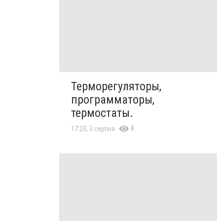
Терморегуляторы,
программаторы,
термостаты.
8
17:23, 3 серпня