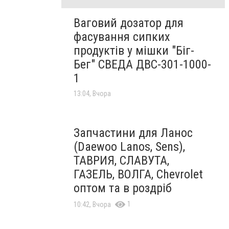
Ваговий дозатор для
фасування сипких
продуктів у мішки "Біг-
Бег" СВЕДА ДВС-301-1000-
1
13:04, Вчора
Запчастини для Ланос
(Daewoo Lanos, Sens),
ТАВРИЯ, СЛАВУТА,
ГАЗЕЛЬ, ВОЛГА, Chevrolet
оптом та в роздріб
1
10:42, Вчора