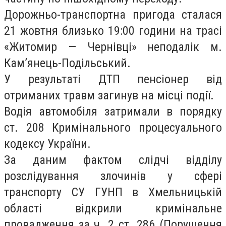
Дорожньо-транспортна пригода сталася
21 жовтня близько 19:00 години на трасі
«Житомир — Чернівці» неподалік м.
Кам’янець-Подільський.
У результаті ДТП пенсіонер від
отриманих травм загинув на місці події.
Водія автомобіля затримали в порядку
ст. 208 Кримінального процесуального
кодексу України.
За даним фактом слідчі відділу
розслідування злочинів у сфері
транспорту СУ ГУНП в Хмельницькій
області відкрили кримінальне
провадження за ч. 2 ст. 286 (Порушення