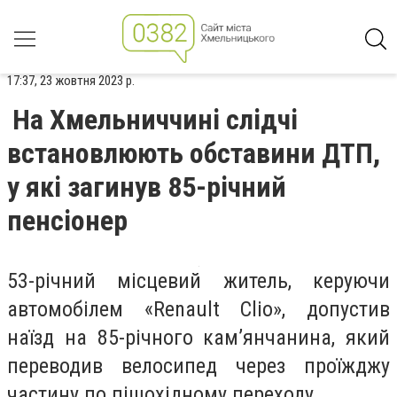
17:37, 23 жовтня 2023 р.
На Хмельниччині слідчі
встановлюють обставини ДТП,
у які загинув 85-річний
пенсіонер
53-річний місцевий житель, керуючи
автомобілем «Renault Clio», допустив
наїзд на 85-річного кам’янчанина, який
переводив велосипед через проїжджу
частину по пішохідному переходу.