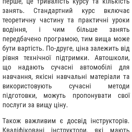
перше, це тривалість курсу та кількість
занять. Стандартний курс включає
теоретичну частину та практичні уроки
водіння, і чим більше занять
передбачено програмою, тим вища може
бути вартість. По-друге, ціна залежить від
рівня технічної підтримки. Автошколи,
що надають сучасні автомобілі для
навчання, якісні навчальні матеріали та
використовують сучасні методи
підготовки, можуть пропонувати свої
послуги за вищу ціну.
Також важливим є досвід інструкторів.
Кваліфіковані інструктори, які мають