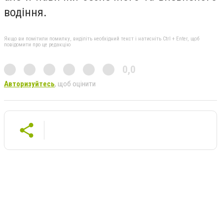
водіння.
Якщо ви помітили помилку, виділіть необхідний текст і натисніть Ctrl + Enter, щоб
повідомити про це редакцію
0,0
Авторизуйтесь
, щоб оцінити