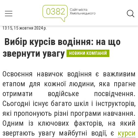
13:15, 15 жовтня 2024 р.
Вибір курсів водіння: на що
звернути увагу
НОВИНИ КОМПАНІЙ
Освоєння навичок водіння є важливим
етапом для кожної людини, яка прагне
отримати водійське посвідчення.
Сьогодні існує багато шкіл і інструкторів,
які пропонують різні програми навчання.
Одним із ключових факторів, на який
звертають увагу майбутні водії, є
курси