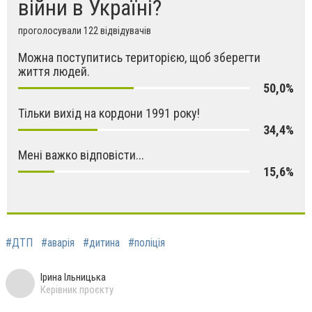
війни в Україні?
проголосували 122 відвідувачів
Можна поступитись територією, щоб зберегти
життя людей.
50,0%
Тільки вихід на кордони 1991 року!
34,4%
Мені важко відповісти...
15,6%
#ДТП
#аварія
#дитина
#поліція
Ірина Ільницька
Керівник проєкту