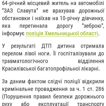
64-річний місцевий житель на автомобілі
"ЗАЗ Славута" не врахував дорожньої
обстановки і наїхав на 10-річну дівчинку,
яка перетинала дорогу "зеброю",
інформує
поліція Хмельницької області
.
У результаті ДТП дитина отримала
перелом лівої ноги. Її госпіталізували до
травматологічного відділення
Красилівської багатопрофільної лікарні.
За даним фактом слідчі поліції відкрили
кримінальне провадження за ч. 1 ст. 286
(Порушення правил безпеки дорожнього
руху або експлуатації транспорту