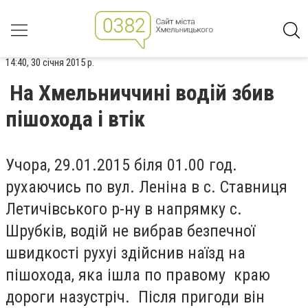
14:40, 30 січня 2015 р.
На Хмельниччині водій збив
пішохода і втік
Учора, 29.01.2015 біля 01.00 год.
рухаючись по вул. Леніна в с. Ставниця
Летичівського р-ну в напрямку с.
Шрубків, водій не вибрав безпечної
швидкості рухуі здійснив наїзд на
пішохода, яка ішла по правому краю
дороги назустріч. Після пригоди він