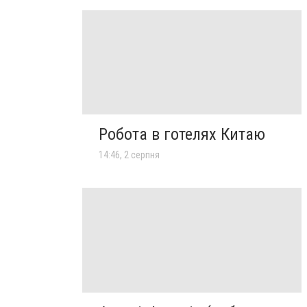
Робота в готелях Китаю
14:46, 2 серпня