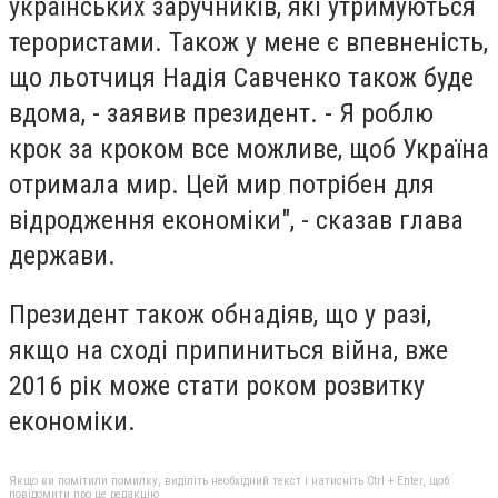
українських заручників, які утримуються
терористами. Також у мене є впевненість,
що льотчиця Надія Савченко також буде
вдома, - заявив президент. - Я роблю
крок за кроком все можливе, щоб Україна
отримала мир. Цей мир потрібен для
відродження економіки", - сказав глава
держави.
Президент також обнадіяв, що у разі,
якщо на сході припиниться війна, вже
2016 рік може стати роком розвитку
економіки.
Якщо ви помітили помилку, виділіть необхідний текст і натисніть Ctrl + Enter, щоб
повідомити про це редакцію