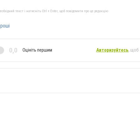
бхідний текст і натисніть Ctrl + Enter, щоб повідомити про це редакцію
гроші
0,0
Оцініть першим
Авторизуйтесь
, щоб