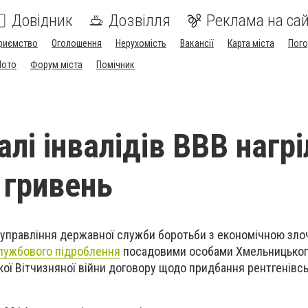
Довідник
Дозвілля
Реклама на сай
риємство
Оголошення
Нерухомість
Вакансії
Карта міста
Пог
Мото
Форум міста
Помічник
алі інвалідів ВВВ нагрі
 гривень
 управління державної служби боротьби з економічною зло
лужбового підроблення
посадовими особами Хмельницьког
икої Вітчизняної війни договору щодо придбання рентгенівс