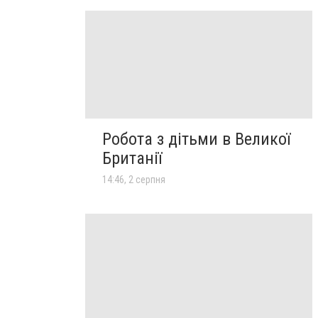
Робота з дітьми в Великої
Британії
14:46, 2 серпня