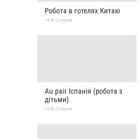
Робота в готелях Китаю
14:46, 2 серпня
Au pair Іспанія (робота з
дітьми)
14:46, 2 серпня