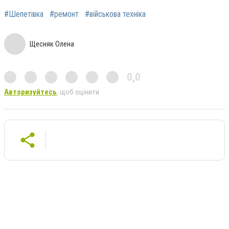
#Шепетівка
#ремонт
#військова техніка
Щесняк Олена
0,0
Авторизуйтесь
, щоб оцінити