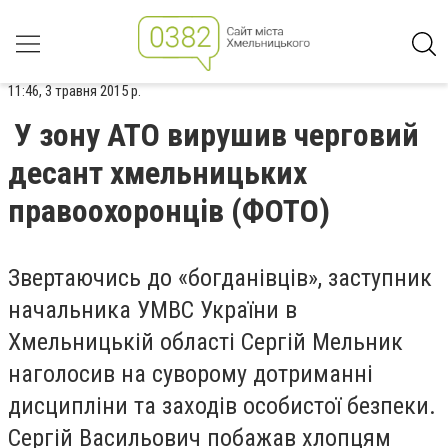
11:46, 3 травня 2015 р.
У зону АТО вирушив черговий
десант хмельницьких
правоохоронців (ФОТО)
Звертаючись до «богданівців», заступник
начальника УМВС України в
Хмельницькій області Сергій Мельник
наголосив на суворому дотриманні
дисципліни та заходів особистої безпеки.
Сергій Васильович побажав хлопцям