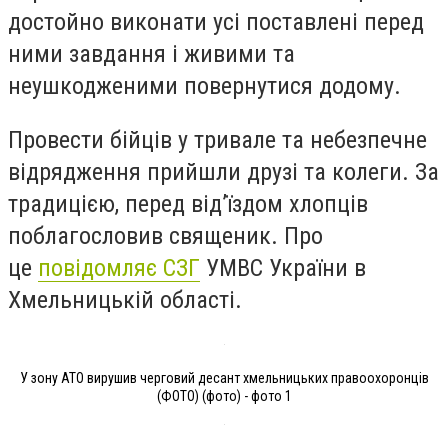
достойно виконати усі поставлені перед
ними завдання і живими та
неушкодженими повернутися додому.
Провести бійців у тривале та небезпечне
відрядження прийшли друзі та колеги. За
традицією, перед від’їздом хлопців
поблагословив священик. Про
це
повідомляє СЗГ
УМВС України в
Хмельницькій області.
У зону АТО вирушив черговий десант хмельницьких правоохоронців
(ФОТО) (фото) - фото 1