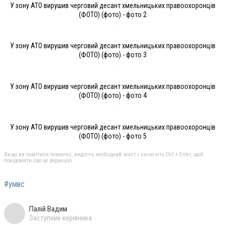
У зону АТО вирушив черговий десант хмельницьких правоохоронців
(ФОТО) (фото) - фото 2
У зону АТО вирушив черговий десант хмельницьких правоохоронців
(ФОТО) (фото) - фото 3
У зону АТО вирушив черговий десант хмельницьких правоохоронців
(ФОТО) (фото) - фото 4
У зону АТО вирушив черговий десант хмельницьких правоохоронців
(ФОТО) (фото) - фото 5
Якщо ви помітили помилку, виділіть необхідний текст і натисніть Ctrl + Enter, щоб
повідомити про це редакцію
#умвс
Палій Вадим
Заступник керівника