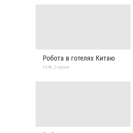
Робота в готелях Китаю
14:46, 2 серпня