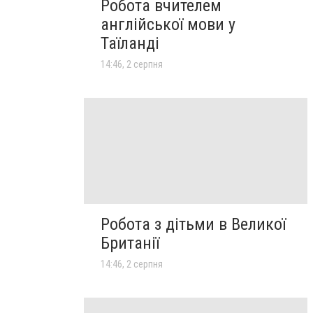
Робота вчителем
англійської мови у
Таїланді
14:46, 2 серпня
Робота з дітьми в Великої
Британії
14:46, 2 серпня