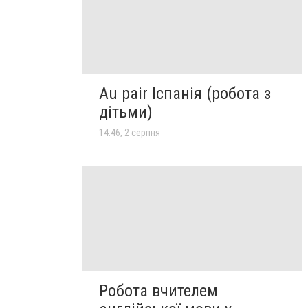
Au pair Іспанія (робота з
дітьми)
14:46, 2 серпня
Робота вчителем