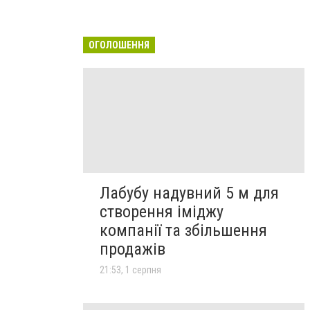
ОГОЛОШЕННЯ
Лабубу надувний 5 м для
створення іміджу
компанії та збільшення
продажів
21:53, 1 серпня