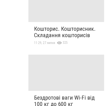
Кошторис. Кошторисник.
Складання кошторисів
325
11:29, 27 липня
Бездротові ваги Wi-Fi від
100 кг до 600 кг