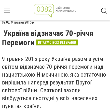
09:02, 9 травня 2015 р.
Україна відзначає 70-річчя
Перемоги
ВІТАЄМО ВСІХ ВЕТЕРАНІВ
9 травня 2015 року Україна разом з усім
світом відзначає 70-річчя перемоги над
нацистською Німеччиною, яка остаточно
вирішила наперед результат Другої
світової війни. Святкові заходи
відбудуться сьогодні у всіх населених
пунктах країни.