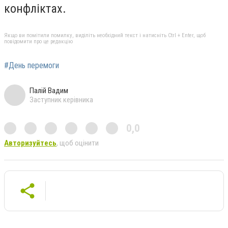
конфліктах.
Якщо ви помітили помилку, виділіть необхідний текст і натисніть Ctrl + Enter, щоб
повідомити про це редакцію
#День перемоги
Палій Вадим
Заступник керівника
0,0
Авторизуйтесь
, щоб оцінити