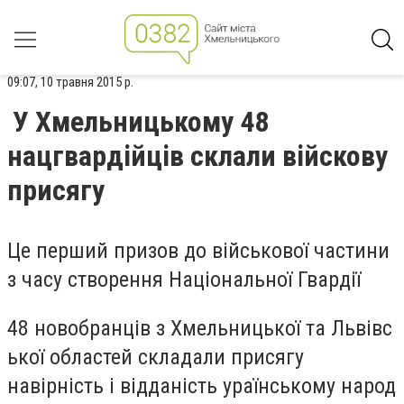
09:07, 10 травня 2015 р.
У Хмельницькому 48
нацгвардійців склали війскову
присягу
Це перший призов до військової частини
з часу створення Національної Гвардії
48 новобранців з Хмельницької та Львівс
ької областей складали присягу
навірність і відданість ураїнському народ