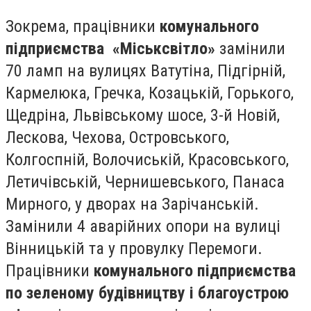
Зокрема, працівники
комунального
підприємства «Міськсвітло»
замінили
70 ламп на вулицях Ватутіна, Підгірній,
Кармелюка, Гречка, Козацькій, Горького,
Щедріна, Львівському шосе, 3-й Новій,
Лескова, Чехова, Островського,
Колгоспній, Волочиській, Красовського,
Летичівській, Чернишевського, Панаса
Мирного, у дворах на Зарічанській.
Замінили 4 аварійних опори на вулиці
Вінницькій та у провулку Перемоги.
Працівники
комунального підприємства
по зеленому будівництву і благоустрою