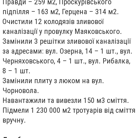
Правди – 259 м2, Проскурівського
підпілля – 163 м2, Герцена – 314 м2.
Очистили 12 колодязів зливової
каналізації у провулку Маяковського.
Замінили 3 решітки зливової каналізації
за адресами: вул. Озерна, 14 – 1 шт., вул.
Черняховського, 4 – 1 шт., вул. Рибалка,
8 – 1 шт.
Замінили плиту з люком на вул.
Чорновола.
Навантажили та вивезли 150 м3 сміття.
Підмели 1 230 000 м2 тротуарів від сміття
вручну.