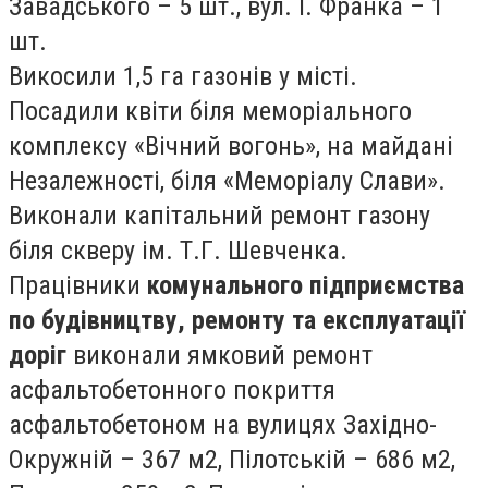
Завадського – 5 шт., вул. І. Франка – 1
шт.
Викосили 1,5 га газонів у місті.
Посадили квіти біля меморіального
комплексу «Вічний вогонь», на майдані
Незалежності, біля «Меморіалу Слави».
Виконали капітальний ремонт газону
біля скверу ім. Т.Г. Шевченка.
Працівники
комунального підприємства
по будівництву, ремонту та експлуатації
доріг
виконали ямковий ремонт
асфальтобетонного покриття
асфальтобетоном на вулицях Західно-
Окружній – 367 м2, Пілотській – 686 м2,