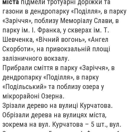
міста
підмели тротуарні доріжки та
газони в дендропарку «Поділля», в парку
«Заріччя», поблизу Меморіалу Слави, в
парку ім. І. Франка, у скверах ім. Т.
Шевченка, «Вічний вогонь», «Ангел
Скорботи», на привокзальній площі
залізничного вокзалу.
Прибрали сміття в парку «Заріччя», в
дендропарку «Поділля», в парку
«Подільський» та поблизу озера у
мікрорайоні Озерна.
Зрізали дерево на вулиці Курчатова.
Обрізали дерева на вулицях міста,
зокрема на вул. Курчатова – 5 шт., вул.