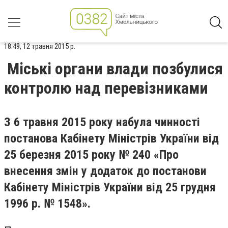
18:49, 12 травня 2015 р.
Міські органи влади позбулися
контролю над перевізниками
З 6 травня 2015 року набула чинності
постанова Кабінету Міністрів України від
25 березня 2015 року № 240 «Про
внесення змін у додаток до постанови
Кабінету Міністрів України від 25 грудня
1996 р. № 1548».