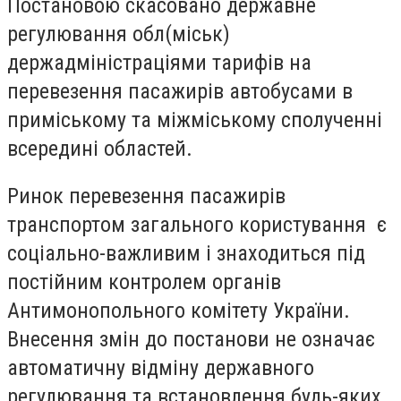
Постановою скасовано державне
регулювання обл(міськ)
держадміністраціями тарифів на
перевезення пасажирів автобусами в
приміському та міжміському сполученні
всередині областей.
Ринок перевезення пасажирів
транспортом загального користування є
соціально-важливим і знаходиться під
постійним контролем органів
Антимонопольного комітету України.
Внесення змін до постанови не означає
автоматичну відміну державного
регулювання та встановлення будь-яких,