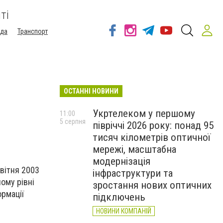
ті
ода
Транспорт
ОСТАННІ НОВИНИ
Укртелеком у першому
11:00
5 серпня
півріччі 2026 року: понад 95
тисяч кілометрів оптичної
мережі, масштабна
модернізація
квітня 2003
інфраструктури та
ному рівні
зростання нових оптичних
ормації
підключень
НОВИНИ КОМПАНІЙ