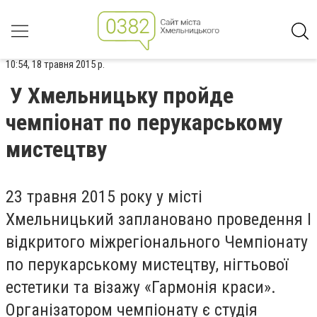
10:54, 18 травня 2015 р.
У Хмельницьку пройде
чемпіонат по перукарському
мистецтву
23 травня 2015 року у місті
Хмельницький заплановано проведення І
відкритого міжрегіонального Чемпіонату
по перукарському мистецтву, нігтьової
естетики та візажу «Гармонія краси».
Організатором чемпіонату є студія