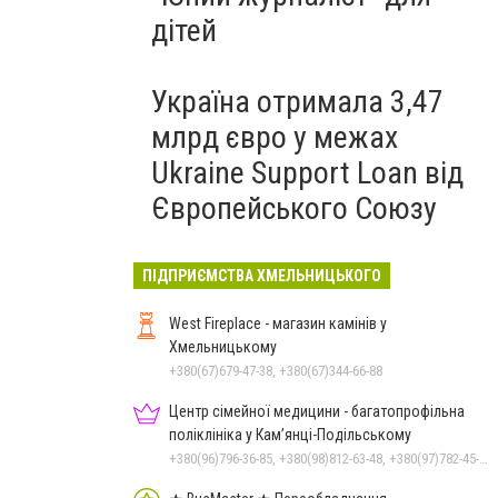
дітей
Україна отримала 3,47
млрд євро у межах
Ukraine Support Loan від
Європейського Союзу
ПІДПРИЄМСТВА ХМЕЛЬНИЦЬКОГО
West Fireplace - магазин камінів у
Хмельницькому
+380(67)679-47-38, +380(67)344-66-88
Центр сімейної медицини - багатопрофільна
поліклініка у Кам’янці-Подільському
+380(96)796-36-85, +380(98)812-63-48, +380(97)782-45-70