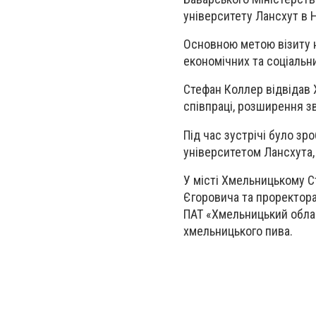
університету Лансхут в 
Основною метою візиту н
економічних та соціальн
Стефан Коллер відвідав
співпраці, розширення зв
Під час зустрічі було з
університетом Лансхута,
У місті Хмельницькому 
Єгоровича та проректора
ПАТ «Хмельницький обла
хмельницького пива.