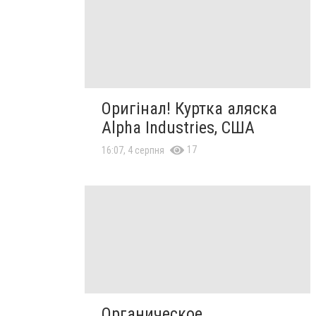
Оригінал! Куртка аляска
Alpha Industries, США
17
16:07, 4 серпня
Органическое