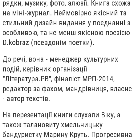
рядки, музику, фото, алюзії. Книга схожа
на міні-журнал. Неймовірно якісний та
стильний дизайн видання у поєднанні з
особливою, та не менш якісною поезією
D.kobraz (псевдонім поетки).
До речі, вона - менеджер культурних
подій, керівник організації
"Література.РВ", фіналіст МРП-2014,
редактор за фахом, мандрівниця, власне
- автор текстів.
На перезентації книги слухали Віку, а
також талановиту хмельницьку
бандуристку Марину Круть. Прогресивна