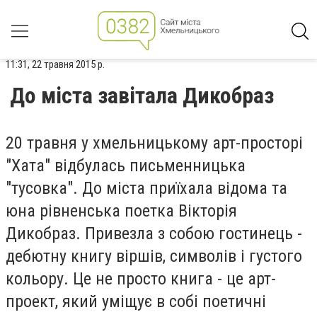
11:31, 22 травня 2015 р.
До міста завітала Дикобраз
20 травня у хмельницькому арт-просторі
"Хата" відбулась письменницька
"тусовка". До міста приїхала відома та
юна рівненська поетка Вікторія
Дикобраз. Привезла з собою гостинець -
дебютну книгу віршів, символів і густого
кольору. Це не просто книга - це арт-
проект, який уміщує в собі поетичні