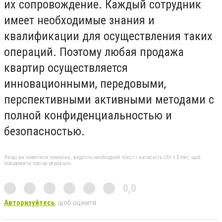
их сопровождение. Каждый сотрудник
имеет необходимые знания и
квалификации для осуществления таких
операций. Поэтому любая продажа
квартир осуществляется
инновационными, передовыми,
перспективными активными методами с
полной конфиденциальностью и
безопасностью.
Якщо ви помітили помилку, виділіть необхідний текст і натисніть Ctrl + Enter, щоб
повідомити про це редакцію
0,0
Авторизуйтесь
, щоб оцінити