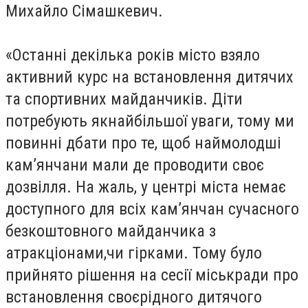
Михайло Сімашкевич.
«Останні декілька років місто взяло
активний курс на встановлення дитячих
та спортивних майданчиків. Діти
потребують якнайбільшої уваги, тому ми
повинні дбати про те, щоб наймолодші
кам’янчани мали де проводити своє
дозвілля. На жаль, у центрі міста немає
доступного для всіх кам’янчан сучасного
безкоштовного майданчика з
атракціонами,чи гірками. Тому було
прийнято рішення на сесії міськради про
встановлення своєрідного дитячого