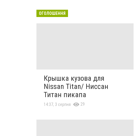
ОГОЛОШЕННЯ
Крышка кузова для
Nissan Titan/ Ниссан
Титан пикапа
29
14:37, 3 серпня