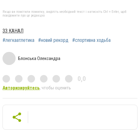
Якщо ви помітили помилку, виділіть необхідний текст і натисніть Ctrl + Enter, щоб
повідомити про це редакцію
33 КАНАЛ
#легкаатлетика
#новий рекорд
#спортивна ходьба
Блонська Олександра
0,0
Авторизируйтесь
, чтобы оценить