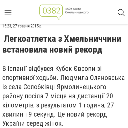
15:23, 27 травня 2015 р.
Легкоатлетка з Хмельниччини
встановила новий рекорд
В Іспанії відбувся Кубок Європи зі
спортивної ходьби. Людмила Оляновська
із села Солобківці Ярмолинецького
району посіла 7 місце на дистанції 20
кілометрів, з результатом 1 година, 27
хвилин і 9 секунд. Це новий рекорд
України серед жінок.