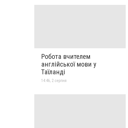
Робота вчителем
англійської мови у
Таїланді
14:46, 2 серпня