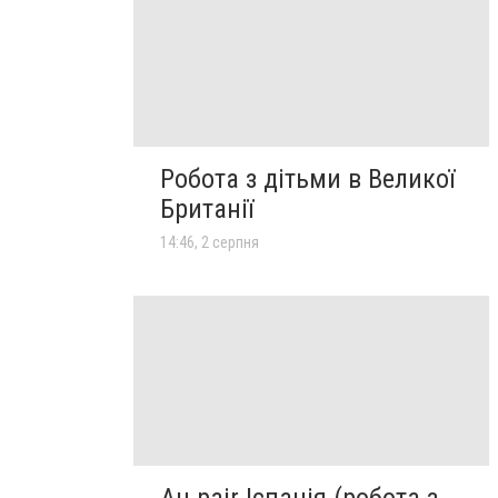
Робота з дітьми в Великої
Британії
14:46, 2 серпня
Au pair Іспанія (робота з