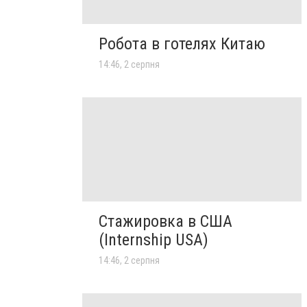
Робота в готелях Китаю
14:46, 2 серпня
Стажировка в США
(Internship USA)
14:46, 2 серпня