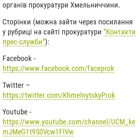
органів прокуратури Хмельниччини.
Сторінки (можна зайти через посилання
у рубриці на сайті прокуратури
"Контакти
прес-служби"
):
Facebook -
https://www.facebook.com/faceprok
Twitter –
https://twitter.com/KhmelnytskyProk
Youtube -
https://www.youtube.com/channel/UCM_ke
mJMeG1t9S0Vcw1FlVw