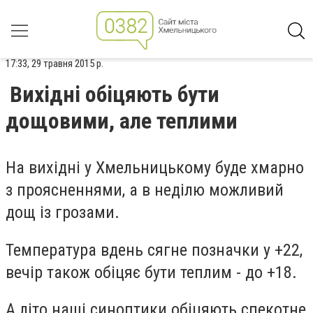
17:33, 29 травня 2015 р.
Вихідні обіцяють бути
дощовими, але теплими
На вихідні у Хмельницькому буде хмарно
з проясненнями, а в неділю можливий
дощ із грозами.
Температура вдень сягне позначки у +22,
вечір також обіцяє бути теплим - до +18.
А літо наші синоптики обіцяють спекотне