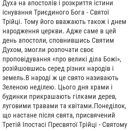
Духа на апостолів і розкриття істини
існування Триєдиного Бога - Святої
Трійці. Тому його вважають також і днем
народження церкви. Адже саме в цей
день апостоли, сповнившись Святим
Духом, змогли розпочати своє
проповідування «про великі діла Божі»,
розійшовшись серед різних народів і
земель.В народі ж це свято називають
Зеленою неділею. Цього дня храми і
будинки прикрашають гілками дерев,
луговими травами та квітами.Понеділок,
що настане після свята, присвячений
Третій Іпостасі Пресвятої Трійці - Святому