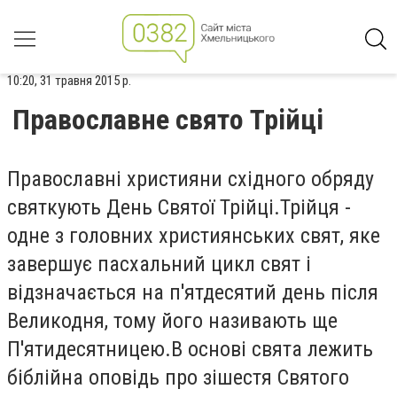
10:20, 31 травня 2015 р.
Православне свято Трійці
Православні християни східного обряду
святкують День Святої Трійці.Трійця -
одне з головних християнських свят, яке
завершує пасхальний цикл свят і
відзначається на п'ятдесятий день після
Великодня, тому його називають ще
П'ятидесятницею.В основі свята лежить
біблійна оповідь про зішестя Святого