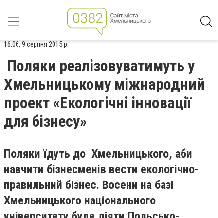
16:06, 9 серпня 2015 р.
Поляки реалізовуватимуть у
Хмельницькому міжнародний
проект «Екологічні інновації
для бізнесу»
Поляки їдуть до Хмельницького, аби
навчити бізнесменів вести екологічно-
правильний бізнес. Восени на базі
Хмельницького національного
університету буде діяти Польсько-