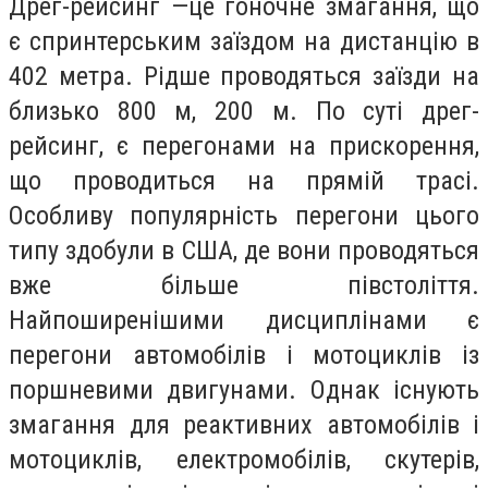
Дрег-рейсинг —це гоночне змагання, що
є спринтерським заїздом на дистанцію в
402 метра. Рідше проводяться заїзди на
близько 800 м, 200 м. По суті дрег-
рейсинг, є перегонами на прискорення,
що проводиться на прямій трасі.
Особливу популярність перегони цього
типу здобули в США, де вони проводяться
вже більше півстоліття.
Найпоширенішими дисциплінами є
перегони автомобілів і мотоциклів із
поршневими двигунами. Однак існують
змагання для реактивних автомобілів і
мотоциклів, електромобілів, скутерів,