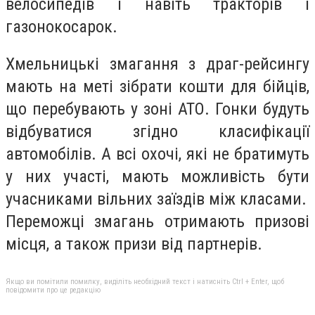
велосипедів і навіть тракторів і
газонокосарок.
Хмельницькі змагання з драг-рейсингу
мають на меті зібрати кошти для бійців,
що перебувають у зоні АТО. Гонки будуть
відбуватися згідно класифікації
автомобілів. А всі охочі, які не братимуть
у них участі, мають можливість бути
учасниками вільних заїздів між класами.
Переможці змагань отримають призові
місця, а також призи від партнерів.
Якщо ви помітили помилку, виділіть необхідний текст і натисніть Ctrl + Enter, щоб
повідомити про це редакцію