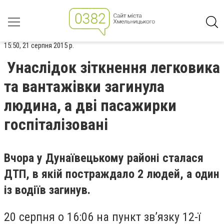
15:50, 21 серпня 2015 р.
Унаслідок зіткнення легковика
та вантажівки загинула
людина, а дві пасажирки
госпіталізовані
Вчора у Дунаївецькому районі сталася
ДТП, в якій постраждало 2 людей, а один
із водіїв загинув.
20 серпня о 16:06 на пункт зв’язку 12-ї