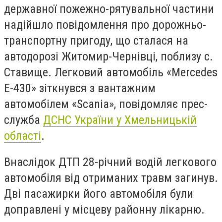
державної пожежно-рятувальної частини
надійшло повідомлення про дорожньо-
транспортну пригоду, що сталася на
автодорозі Житомир-Чернівці, поблизу с.
Ставище. Легковий автомобіль «Mercedes
E-430» зіткнувся з вантажним
автомобілем «Scania», повідомляє прес-
служба
ДСНС України у Хмельницькій
області
.
Внаслідок ДТП 28-річний водій легкового
автомобіля від отриманих травм загинув.
Дві пасажирки його автомобіля були
доправлені у місцеву районну лікарню.