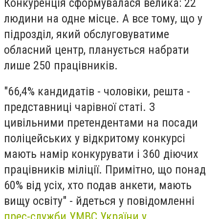
Конкуренція сформувалася велика: 22
людини на одне місце. А все тому, що у
підрозділ, який обслуговуватиме
обласний центр, планується набрати
лише 250 працівників.
"66,4% кандидатів - чоловіки, решта -
представниці чарівної статі. З
цивільними претендентами на посади
поліцейських у відкритому конкурсі
мають намір конкурувати і 360 діючих
працівників міліції. Примітно, що понад
60% від усіх, хто подав анкети, мають
вищу освіту" - йдеться у повідомленні
прес-служби УМВС України у