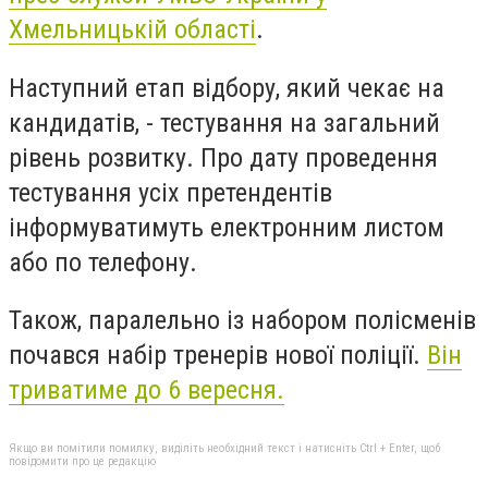
Хмельницькій області
.
Наступний етап відбору, який чекає на
кандидатів, - тестування на загальний
рівень розвитку. Про дату проведення
тестування усіх претендентів
інформуватимуть електронним листом
або по телефону.
Також, паралельно із набором полісменів
почався набір тренерів нової поліції.
Він
триватиме до 6 вересня.
Якщо ви помітили помилку, виділіть необхідний текст і натисніть Ctrl + Enter, щоб
повідомити про це редакцію