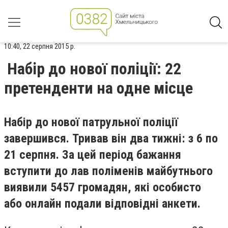
10:40, 22 серпня 2015 р.
Набір до нової поліції: 22
претенденти на одне місце
Набір до нової патрульної поліції
завершився. Тривав він два тижні: з 6 по
21 серпня. За цей період бажання
вступити до лав поліменів майбутнього
виявили 5457 громадян, які особисто
або онлайн подали відповідні анкети.