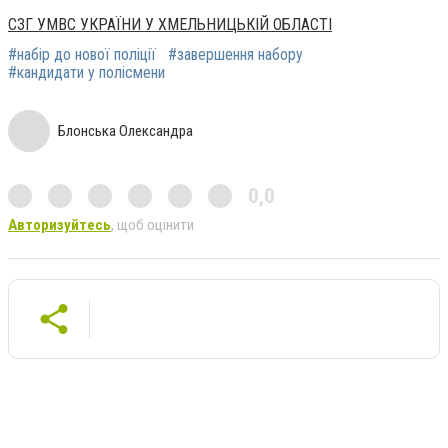
СЗГ УМВС УКРАЇНИ У ХМЕЛЬНИЦЬКІЙ ОБЛАСТІ
#набір до нової поліції
#завершення набору
#кандидати у полісмени
Блонська Олександра
0,0
Авторизуйтесь
, щоб оцінити