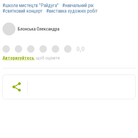
#школа мистецтв "Райдуга"
#навчальний рік
#святковий концерт
#виставка художніх робіт
Блонська Олександра
0,0
Авторизуйтесь
, щоб оцінити