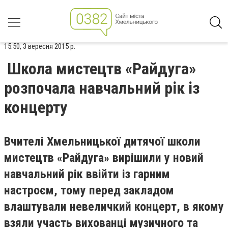
15:50, 3 вересня 2015 р.
Школа мистецтв «Райдуга»
розпочала навчальний рік із
концерту
Вчителі Хмельницької дитячої школи
мистецтв «Райдуга» вирішили у новий
навчальний рік ввійти із гарним
настроєм, тому перед закладом
влаштували невеличкий концерт, в якому
взяли участь вихованці музичного та