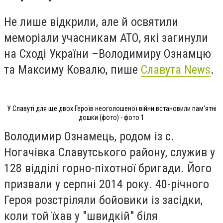
Не лише відкрили, але й освятили
меморіали учасникам АТО, які загинули
на Сході України –Володимиру Ознамцю
та Максиму Ковалю, пише
Славута News
.
У Славуті для ще двох Героїв неоголошеної війни встановили пам'ятні
дошки (фото) - фото 1
Володимир Ознамець, родом із с.
Ногачівка Славутського району, служив у
128 відділі горно-піхотної бригади. Його
призвали у серпні 2014 року. 40-річного
Героя розстріляли бойовики із засідки,
коли той їхав у "швидкій" біля