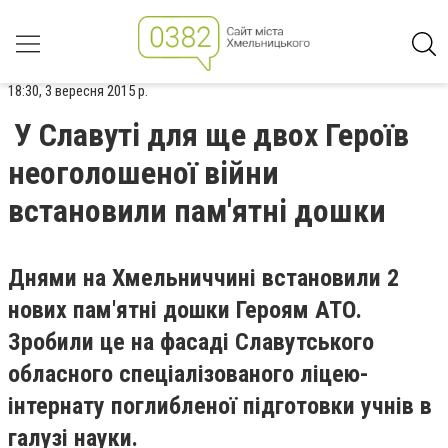
18:30, 3 вересня 2015 р.
У Славуті для ще двох Героїв
неоголошеної війни
встановили пам'ятні дошки
Днями на Хмельниччині встановили 2
нових пам'ятні дошки Героям АТО.
Зробили це на фасаді Славутського
обласного спеціалізованого ліцею-
інтернату поглибленої підготовки учнів в
галузі науки.