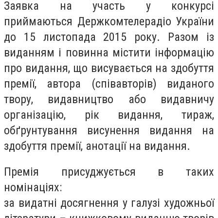
Заявка на участь у конкурсі
приймаються Держкомтелерадіо України
до 15 листопада 2015 року. Разом із
виданням і повинна містити інформацію
про видання, що висувається на здобуття
премії, автора (співавторів) виданого
твору, видавництво або видавничу
організацію, рік видання, тираж,
обґрунтування висунення видання на
здобуття премії, анотації на видання.
Премія присуджується в таких
номінаціях:
за видатні досягнення у галузі художньої