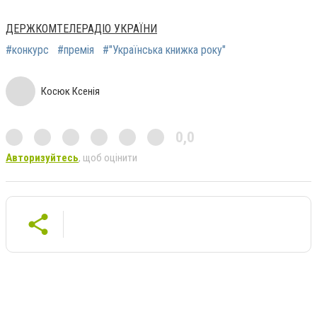
ДЕРЖКОМТЕЛЕРАДІО УКРАЇНИ
#конкурс
#премія
#"Українська книжка року"
Косюк Ксенія
0,0
Авторизуйтесь
, щоб оцінити