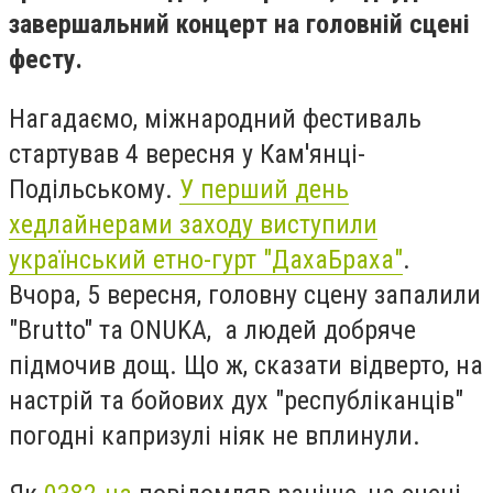
завершальний концерт на головній сцені
фесту.
Нагадаємо, міжнародний фестиваль
стартував 4 вересня у Кам'янці-
Подільському.
У перший день
хедлайнерами заходу виступили
український етно-гурт "ДахаБраха"
.
Вчора, 5 вересня, головну сцену запалили
"Brutto" та ONUKA, а людей добряче
підмочив дощ. Що ж, сказати відверто, на
настрій та бойових дух "республіканців"
погодні капризулі ніяк не вплинули.