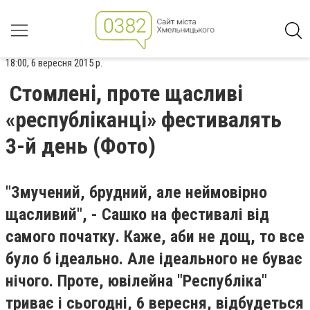
18:00, 6 вересня 2015 р.
Стомлені, проте щасливі
«республіканці» фестивалять
3-й день (Фото)
"Змучений, брудний, але неймовірно
щасливий", - Сашко на фестивалі від
самого початку. Каже, аби не дощ, то все
було б ідеально. Але ідеального не буває
нічого. Проте, ювілейна "Республіка"
триває і сьогодні, 6 вересня, відбудеться